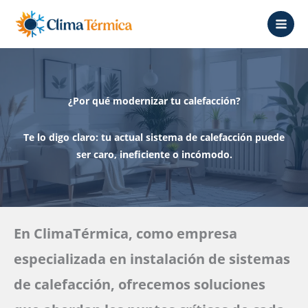
Ir
al
contenido
¿Por qué modernizar tu calefacción?
Te lo digo claro: tu actual sistema de calefacción puede
ser caro, ineficiente o incómodo.
En ClimaTérmica, como empresa
especializada en instalación de sistemas
de calefacción, ofrecemos soluciones