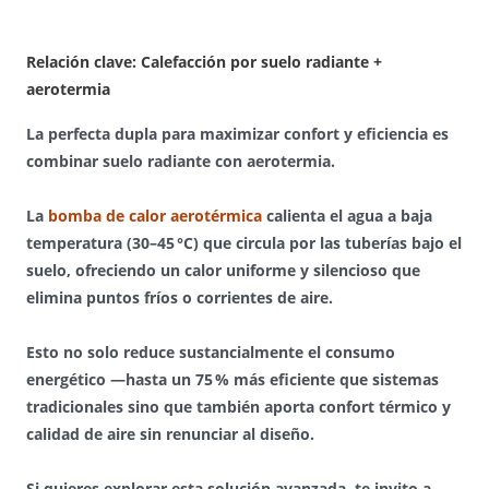
Relación clave: Calefacción por suelo radiante +
aerotermia
La perfecta dupla para maximizar confort y eficiencia es
combinar
suelo radiante
con
aerotermia
.
La
bomba de calor aerotérmica
calienta el agua a baja
temperatura (30–45 °C) que circula por las tuberías bajo el
suelo, ofreciendo un calor uniforme y silencioso que
elimina puntos fríos o corrientes de aire.
Esto no solo reduce sustancialmente el consumo
energético —hasta un 75 % más eficiente que sistemas
tradicionales sino que también aporta confort térmico y
calidad de aire sin renunciar al diseño.
Si quieres explorar esta solución avanzada, te invito a