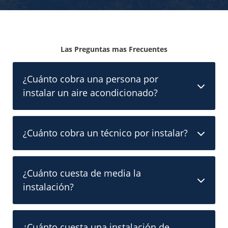
Las Preguntas mas Frecuentes
¿Cuánto cobra una persona por
instalar un aire acondicionado?
¿Cuánto cobra un técnico por instalar?
¿Cuánto cuesta de media la
instalación?
¿Cuánto cuesta una instalación de